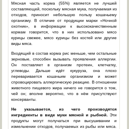
Мясная часть корма (55%) является не лучшей
составляющей, поскольку мясная мука, получаемая из
отходов, приносит небольшую пользу кошачьему
организму. В отличие от продукции марки «Ночной
охотник», в информации к высококачественным
кормам говорится, что в них использовано мясо
курицы свежее, мясо курицы без костей или другие
виды мяса.
Входящий в состав корма рис меньше, чем остальные
зерновые, способен вызывать проявления аллергии.
Он поставляет в организм протеин, клетчатку,
углеводы. Дальше идёт кукуруза, она плохо
переваривается кошачьим организмом и может
спровоцировать аллергическую реакцию. В отношении
животного пищевого жира ничего не говорится о том,
чей он; вполне вероятно, что в нём присутствуют
консерванты.
Не указывается, из чего производятся
ингредиенты в виде муки мясной и рыбной.
Эти
продукты могут получаться при высушивании и
измельчении отходов, получаемых из рыбы или мяса.