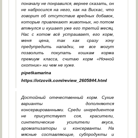
поначалу не понравился, вернее сказать, он
не набросился на него, как на Вискас, что
говорит об отсутствие вредных добавок,
которые привлекают животных, но потом
втянулся и кушает уже его третий месяц.
Нас с котом всё устраивает, его корм,
меня цена, так как сразу хочу
предупредить нападки, не все могут
позволить покупать кошкам корма
премиум класса, считаю корм «Ночной
охотник» ни чем не хуже.
pipetkamarina
https://otzovik.com/review_2605844.html
Достойный отечественный корм. Сухие
варианты дополняются
консервированными. Среди ингредиентов
не присутствует соя, красители,
синтетические усилители вкуса,
ароматизаторы и консерванты. На
мясные составляющие, субпродукты и