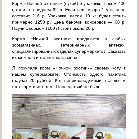
Корм «Ночной охотник» (сухой) в упаковке, весом 400
г, стоит в среднем 62 р. Если вес товара 1,5 кг, цена
составит 216 р. Упаковка, весом 10 кг, будет стоить
примерно 1250 р. Цена баночки консервов — 60 р.
Паучи с кормом (100 г) стоят около 20 р.
Корма «Ночной охотник» продаются в любых
зоомагазинах, ветеринарных аптеках,
специализированных отделах супермаркетов. Заказать
их можно в интернет-магазинах.
Я покупала корм «Ночной охотник» своему коту в
нашем супермаркете. Стоимость одного пакетика
(пауча) 20 рублей. Кот непривередливый, ест всё и
этот корм съел тоже. Последствий не было.