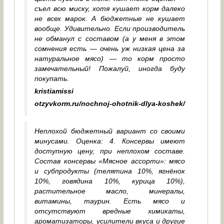
съел всю миску, хотя кушает корм далеко
не всех марок. А бюджетные не кушает
вообще. Удивительно. Если производитель
не обманул с составом (а у меня в этом
сомнения есть — очень уж низкая цена за
натуральное мясо) — то корм просто
замечательный! Пожалуй, иногда буду
покупать.
kristiamissi
otzyvkorm.ru/nochnoj-ohotnik-dlya-koshek/
Неплохой бюджетный вариант со своими
минусами. Оценка: 4. Консервы имеют
доступную цену, при неплохом составе.
Состав консервы «Мясное ассорти»: мясо
и субпродукты (телятина 10%, ягнёнок
10%, говядина 10%, курица 10%),
растительное масло, минералы,
витамины, таурин. Есть мясо и
отсутствуют вредные химикаты,
ароматизаторы, усилители вкуса и другие