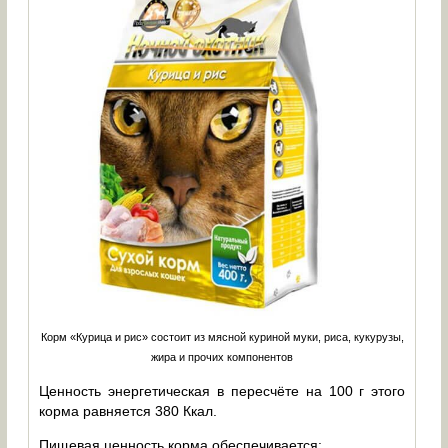
Корм «Курица и рис» состоит из мясной куриной муки, риса, кукурузы,
жира и прочих компонентов
Ценность энергетическая в пересчёте на 100 г этого
корма равняется 380 Ккал.
Пищевая ценность корма обеспечивается: