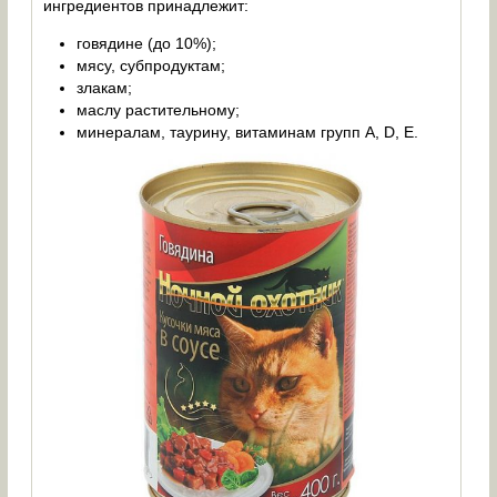
ингредиентов принадлежит:
говядине (до 10%);
мясу, субпродуктам;
злакам;
маслу растительному;
минералам, таурину, витаминам групп A, D, E.