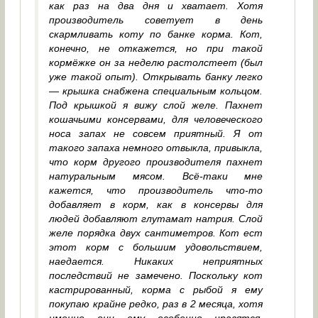
как раз на два дня и хватает. Хотя
производитель советует в день
скармливать коту по банке корма. Кот,
конечно, не откажется, но при такой
кормёжке он за неделю растолстеет (был
уже такой опыт). Открывать банку легко
— крышка снабжена специальным кольцом.
Под крышкой я вижу слой желе. Пахнет
кошачьими консервами, для человеческого
носа запах не совсем приятный. Я от
такого запаха немного отвыкла, привыкла,
что корм другого производителя пахнет
натуральным мясом. Всё-таки мне
кажется, что производитель что-то
добавляет в корм, как в консервы для
людей добавляют глутамат натрия. Слой
желе порядка двух сантиметров. Кот ест
этот корм с большим удовольствием,
наедается. Никаких неприятных
последствий не замечено. Поскольку кот
кастрированный, корма с рыбой я ему
покупаю крайне редко, раз в 2 месяца, хотя