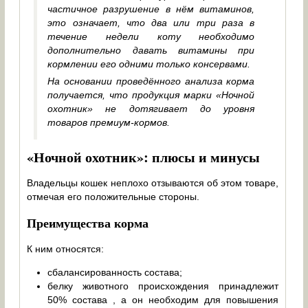
частичное разрушение в нём витаминов,
это означает, что два или три раза в
течение недели коту необходимо
дополнительно давать витамины при
кормлении его одними только консервами.
На основании проведённого анализа корма
получается, что продукция марки «Ночной
охотник» не дотягивает до уровня
товаров премиум-кормов.
«Ночной охотник»: плюсы и минусы
Владельцы кошек неплохо отзываются об этом товаре,
отмечая его положительные стороны.
Преимущества корма
К ним относятся:
сбалансированность состава;
белку животного происхождения принадлежит
50% состава , а он необходим для повышения