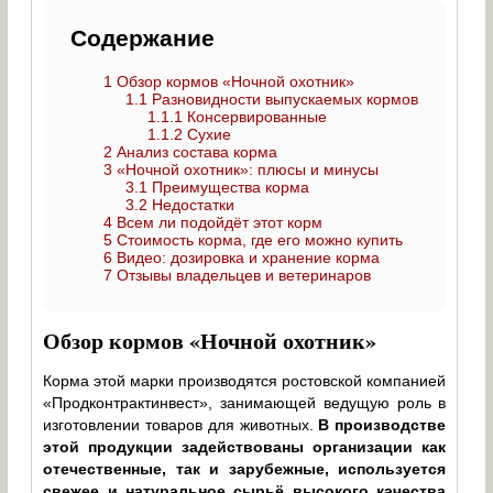
Содержание
1
Обзор кормов «Ночной охотник»
1.1
Разновидности выпускаемых кормов
1.1.1
Консервированные
1.1.2
Сухие
2
Анализ состава корма
3
«Ночной охотник»: плюсы и минусы
3.1
Преимущества корма
3.2
Недостатки
4
Всем ли подойдёт этот корм
5
Стоимость корма, где его можно купить
6
Видео: дозировка и хранение корма
7
Отзывы владельцев и ветеринаров
Обзор кормов «Ночной охотник»
Корма этой марки производятся ростовской компанией
«Продконтрактинвест», занимающей ведущую роль в
изготовлении товаров для животных.
В производстве
этой продукции задействованы организации как
отечественные, так и зарубежные, используется
свежее и натуральное сырьё высокого качества