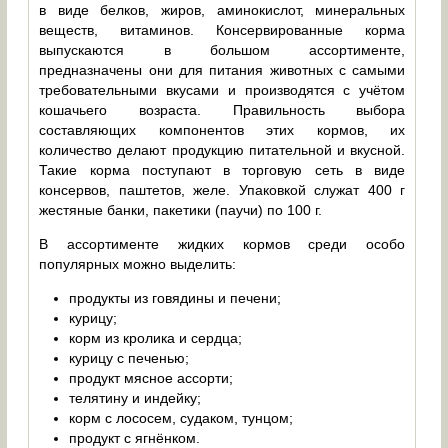
в виде белков, жиров, аминокислот, минеральных
веществ, витаминов. Консервированные корма
выпускаются в большом ассортименте,
предназначены они для питания животных с самыми
требовательными вкусами и производятся с учётом
кошачьего возраста. Правильность выбора
составляющих компонентов этих кормов, их
количество делают продукцию питательной и вкусной.
Такие корма поступают в торговую сеть в виде
консервов, паштетов, желе. Упаковкой служат 400 г
жестяные банки, пакетики (паучи) по 100 г.
В ассортименте жидких кормов среди особо
популярных можно выделить:
продукты из говядины и печени;
курицу;
корм из кролика и сердца;
курицу с печенью;
продукт мясное ассорти;
телятину и индейку;
корм с лососем, судаком, тунцом;
продукт с ягнёнком.