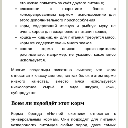
его нужно повысить за счёт другого питания;
сложности с открытием банок с
консервированным кормом, использование для
этого дополнительного приспособления;
корм, содержащий мясную и рыбную муку, не
очень хорош для ежедневного питания кошек;
кошка — хищник, ей для питания требуется мясо,
корм же содержит очень много злаков;
состав корма описан производителем
расплывчато, например, не указано, какое мясо
используется.
Многие владельцы животных считают, что корм
относится к классу эконом, так как белок в этом корме
низкого качества, вместо мяса используется
низкосортное сырьё в виде шкурок, кожи,
субпродуктов.
Всем ли подойдёт этот корм
Корма бренда «Ночной охотник» относятся к
универсальным кормам. Они подходят для питания
четвероногих питомцев любых пород, даже самых