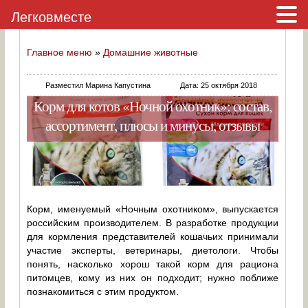
Легковместе
Главное меню
»
Домашние животные
Разместил Марина Капустина
Дата: 25 октября 2018
Корм для котов «Ночной охотник»: состав,
ассортимент, плюсы и минусы, отзывы
Корм, именуемый «Ночным охотником», выпускается
российским производителем. В разработке продукции
для кормления представителей кошачьих принимали
участие эксперты, ветеринары, диетологи. Чтобы
понять, насколько хорош такой корм для рациона
питомцев, кому из них он подходит; нужно поближе
познакомиться с этим продуктом.