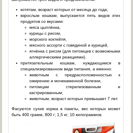
котятам, возраст которых от месяца до года;
взрослым кошкам, выпускается пять видов этих
продуктов со вкусами:
мяса цыплёнка,
курицы с рисом,
морского коктейля,
мясного ассорти с говядиной и курицей,
ягнёнка с рисом (для питомцев с возможными
аллергическими реакциями).
притязательным кошкам, нуждающимся в
специализированном виде питания, а именно:
животным с предрасположенностью к
ожирению и мочекаменной болезни,
питомцам стерилизованным и
кастрированным;
животным, возраст которых превышает 7 лет.
Фасуются сухие корма в пакеты, вес которых может
быть 400 грамм, 800 г; 1,5 кг; 10 килограммов.