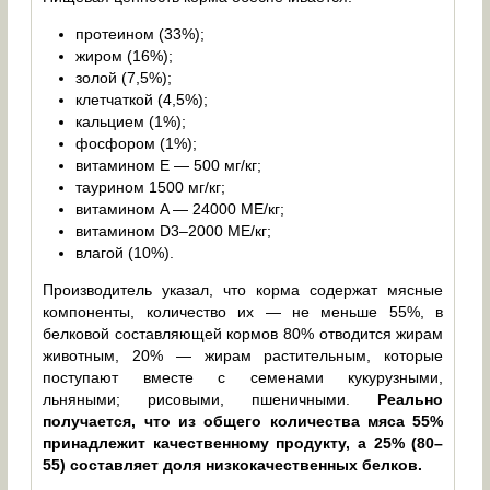
протеином (33%);
жиром (16%);
золой (7,5%);
клетчаткой (4,5%);
кальцием (1%);
фосфором (1%);
витамином Е — 500 мг/кг;
таурином 1500 мг/кг;
витамином A — 24000 МЕ/кг;
витамином D3–2000 МЕ/кг;
влагой (10%).
Производитель указал, что корма содержат мясные
компоненты, количество их — не меньше 55%, в
белковой составляющей кормов 80% отводится жирам
животным, 20% — жирам растительным, которые
поступают вместе с семенами кукурузными,
льняными; рисовыми, пшеничными.
Реально
получается, что из общего количества мяса 55%
принадлежит качественному продукту, а 25% (80–
55) составляет доля низкокачественных белков.