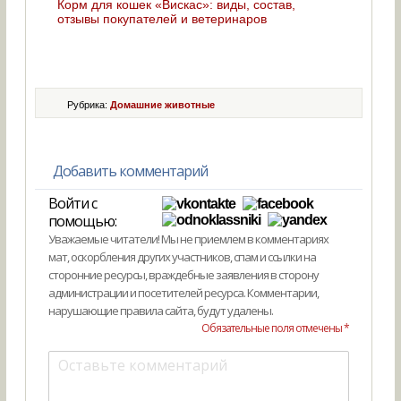
Корм для кошек «Вискас»: виды, состав,
отзывы покупателей и ветеринаров
Рубрика:
Домашние животные
Добавить комментарий
Войти с
помощью:
Уважаемые читатели! Мы не приемлем в комментариях
мат, оскорбления других участников, спам и ссылки на
сторонние ресурсы, враждебные заявления в сторону
администрации и посетителей ресурса. Комментарии,
нарушающие правила сайта, будут удалены.
Обязательные поля отмечены *