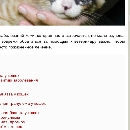
болеваний кожи, которая часто встречается, но мало изучена.
 вовремя обратиться за помощью к ветеринару важно, чтобы
асто пожизненное лечение.
а у кошек
звитию заболевания
я язва у кошек
ная гранулёма у кошек
ная бляшка у кошек
гранулёмы
ния, прогноз
лёмы кошек