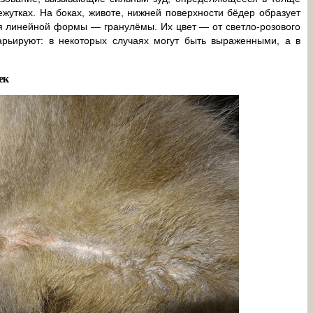
утках. На боках, животе, нижней поверхности бёдер образует
я линейной формы — гранулёмы. Их цвет — от светло-розового
варьируют: в некоторых случаях могут быть выраженными, а в
ек