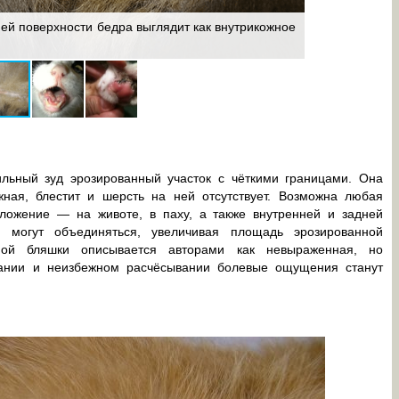
ей поверхности бедра выглядит как внутрикожное
При эозинофи
языке кошки
ьный зуд эрозированный участок с чёткими границами. Она
ная, блестит и шерсть на ней отсутствует. Возможна любая
ложение — на животе, в паху, а также внутренней и задней
 могут объединяться, увеличивая площадь эрозированной
ьной бляшки описывается авторами как невыраженная, но
вании и неизбежном расчёсывании болевые ощущения станут