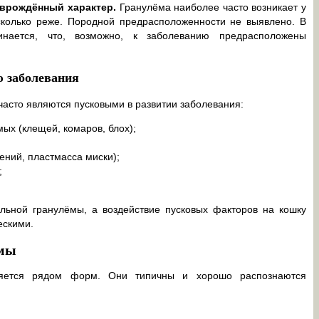
 врождённый характер.
Гранулёма наиболее часто возникает у
есколько реже. Породной предрасположенности не выявлено. В
инается, что, возможно, к заболеванию предрасположены
 заболевания
асто являются пусковыми в развитии заболевания:
ых (клещей, комаров, блох);
ений, пластмасса миски);
;
льной гранулёмы, а воздействие пусковых факторов на кошку
ескими.
ёмы
ляется рядом форм. Они типичны и хорошо распознаются