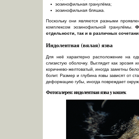
эозинофильная гранулёма;
эозинофильная бляшка.
Поскольку они являются разными проявлен
комплексом эозинофильной гранулёмы.
Ф
отдельности, так и в различных сочетани
Индолентная (вялая) язва
Для неё характерно расположение на од
слизистую оболочку. Выглядит как эрозия 
коричнево-желтоватый, иногда заметны бело
болит. Размер и глубина язвы зависят от с
деформацию губы, иногда повреждает окруж
Фотогалерея: индолентная язва у кошек