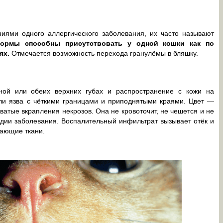
иями одного аллергического заболевания, их часто называют
ормы способны присутствовать у одной кошки как по
ях.
Отмечается возможность перехода гранулёмы в бляшку.
ной или обеих верхних губах и распространение с кожи на
или язва с чёткими границами и приподнятыми краями. Цвет —
ватые вкрапления некрозов. Она не кровоточит, не чешется и не
тадии заболевания. Воспалительный инфильтрат вызывает отёк и
ающие ткани.