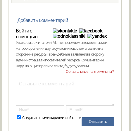
Добавить комментарий
Войти с
помощью:
Уважаемые читатели! Мы не приемлем в комментариях
мат, оскорбления других участников, спам и ссылки на
сторонние ресурсы, враждебные заявления в сторону
администрации и посетителей ресурса. Комментарии,
нарушающие правила сайта, будут удалены.
Обязательные поля отмечены *
Следить за комментариями этой статьи