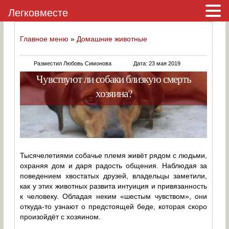
Легковместе
Главное меню
»
Домашние животные
Разместил Любовь Симонова
Дата: 23 мая 2019
Чувствуют ли собаки близкую смерть
хозяина?
Тысячелетиями собачье племя живёт рядом с людьми,
охраняя дом и даря радость общения. Наблюдая за
поведением хвостатых друзей, владельцы заметили,
как у этих животных развита интуиция и привязанность
к человеку. Обладая неким «шестым чувством», они
откуда-то узнают о предстоящей беде, которая скоро
произойдёт с хозяином.