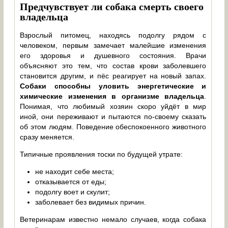
Предчувствует ли собака смерть своего
владельца
Взрослый питомец, находясь подолгу рядом с
человеком, первым замечает малейшие изменения
его здоровья и душевного состояния. Врачи
объясняют это тем, что состав крови заболевшего
становится другим, и пёс реагирует на новый запах.
Собаки способны уловить энергетические и
химические изменения в организме владельца
.
Понимая, что любимый хозяин скоро уйдёт в мир
иной, они переживают и пытаются по-своему сказать
об этом людям. Поведение обеспокоенного животного
сразу меняется.
Типичные проявления тоски по будущей утрате:
не находит себе места;
отказывается от еды;
подолгу воет и скулит;
заболевает без видимых причин.
Ветеринарам известно немало случаев, когда собака