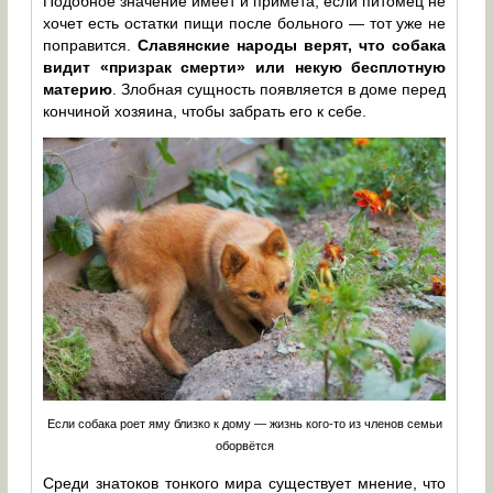
Подобное значение имеет и примета, если питомец не
хочет есть остатки пищи после больного — тот уже не
поправится.
Славянские народы верят, что собака
видит «призрак смерти» или некую бесплотную
материю
. Злобная сущность появляется в доме перед
кончиной хозяина, чтобы забрать его к себе.
Если собака роет яму близко к дому — жизнь кого-то из членов семьи
оборвётся
Среди знатоков тонкого мира существует мнение, что