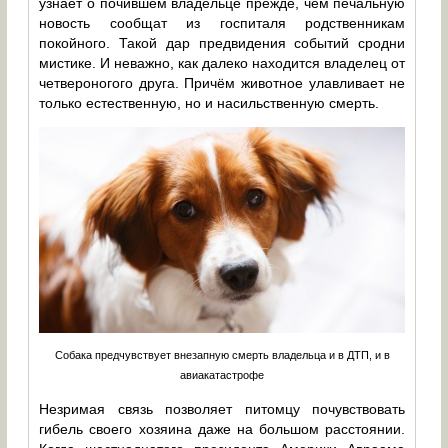
узнаёт о почившем владельце прежде, чем печальную
новость сообщат из госпиталя родственникам
покойного. Такой дар предвидения событий сродни
мистике. И неважно, как далеко находится владелец от
четвероногого друга. Причём животное улавливает не
только естественную, но и насильственную смерть.
Собака предчувствует внезапную смерть владельца и в ДТП, и в
авиакатастрофе
Незримая связь позволяет питомцу почувствовать
гибель своего хозяина даже на большом расстоянии.