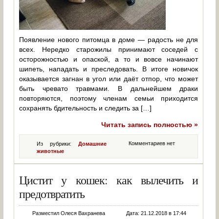
Появление нового питомца в доме — радость не для
всех. Нередко старожилы принимают соседей с
осторожностью и опаской, а то и вовсе начинают
шипеть, нападать и преследовать. В итоге новичок
оказывается загнан в угол или даёт отпор, что может
быть чревато травмами. В дальнейшем драки
повторяются, поэтому членам семьи приходится
сохранять бдительность и следить за […]
Читать запись полностью »
Комментариев нет
Из рубрики:
Домашние
животные
Цистит у кошек: как вылечить и
предотвратить
Разместил Олеся Вахранева
Дата: 21.12.2018 в 17:44