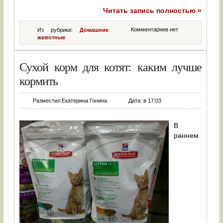
Читать запись полностью »
Комментариев нет
Из рубрики:
Домашние
животные
Сухой корм для котят: каким лучше
кормить
Разместил Екатерина Гонина
Дата: в 17:03
В
раннем