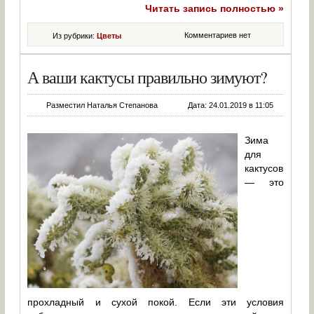
Читать запись полностью »
Комментариев нет
Из рубрики:
Цветы
А ваши кактусы правильно зимуют?
Разместил Наталья Степанова
Дата: 24.01.2019 в 11:05
Зима
для
кактусов
— это
прохладный и сухой покой. Если эти условия