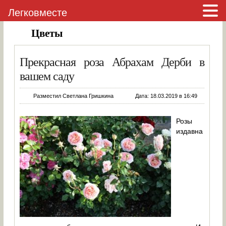
Легковместе
Цветы
Прекрасная роза Абрахам Дерби в
вашем саду
Разместил Светлана Гришкина
Дата: 18.03.2019 в 16:49
Розы
издавна