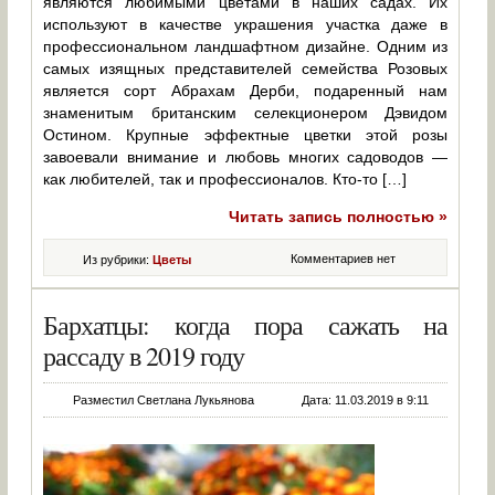
являются любимыми цветами в наших садах. Их
используют в качестве украшения участка даже в
профессиональном ландшафтном дизайне. Одним из
самых изящных представителей семейства Розовых
является сорт Абрахам Дерби, подаренный нам
знаменитым британским селекционером Дэвидом
Остином. Крупные эффектные цветки этой розы
завоевали внимание и любовь многих садоводов —
как любителей, так и профессионалов. Кто-то […]
Читать запись полностью »
Комментариев нет
Из рубрики:
Цветы
Бархатцы: когда пора сажать на
рассаду в 2019 году
Разместил Светлана Лукьянова
Дата: 11.03.2019 в 9:11