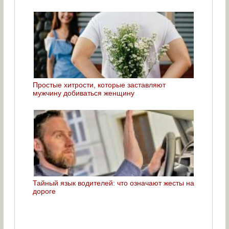
Простые хитрости, которые заставляют
мужчину добиваться женщину
Тайный язык водителей: что означают жесты на
дороге