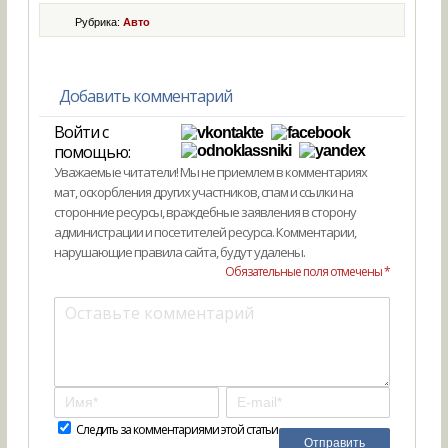
Рубрика:
Авто
Добавить комментарий
Войти с
помощью:
Уважаемые читатели! Мы не приемлем в комментариях
мат, оскорбления других участников, спам и ссылки на
сторонние ресурсы, враждебные заявления в сторону
администрации и посетителей ресурса. Комментарии,
нарушающие правила сайта, будут удалены.
Обязательные поля отмечены *
Следить за комментариями этой статьи