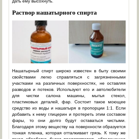
дать ему высохнуть.
Раствор нашатырного спирта
Нашатырный спирт широко известен в быту своими
свойствами легко справляться с загрязненными
участками на различных поверхностях, не оставляя
разводов и потеков. Используют его и автолюбители
для чистки салона машины, мытья стекол,
пластиковых деталей, фар. Состоит такое моющее
средство из воды и нашатыря в пропорции 1:1. Если
добавить к нему глицерин и протереть этим составом
фары, то они долго будут оставаться чистыми.
Благодаря этому веществу на поверхности образуется
тонкая пленка, которая отталкивает грязь. К тому же